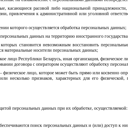
е, касающиеся расовой либо национальной принадлежности, п
ни, привлечения к административной или уголовной ответстве
ении которого осуществляется обработка персональных данных;
 персональных данных на территорию иностранного государства
е которых становится невозможным восстановить персональны
тся материальные носители персональных данных;
ое лицо Республики Беларусь, иная организация, физическое ли
овании договора с оператором осуществляют обработку персонал
 физическое лицо, которое может быть прямо или косвенно опре
ли несколько признаков, характерных для его физической, п
ащитой персональных данных при их обработке, осуществляемой:
 обеспечиваются поиск персональных данных и (или) доступ к н