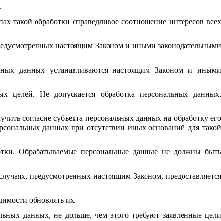
.
пах такой обработки справедливое соотношение интересов всех
 предусмотренных настоящим Законом и иными законодательными
льных данных устанавливаются настоящим Законом и иными
ых целей. Не допускается обработка персональных данных,
учить согласие субъекта персональных данных на обработку его
ерсональных данных при отсутствии иных оснований для такой
отки. Обрабатываемые персональные данные не должны быть
случаях, предусмотренных настоящим Законом, предоставляется
димости обновлять их.
ьных данных, не дольше, чем этого требуют заявленные цели