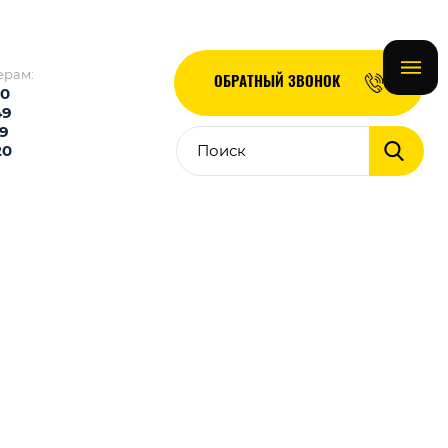
ерам:
ОБРАТНЫЙ ЗВОНОК
10
49
49
20