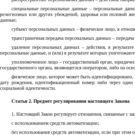
специальные персональные данные – персональные данны
религиозных или других убеждений, здоровья или половой жиз
данные;
субъект персональных данных – физическое лицо, в отнош
трансграничная передача персональных данных – передача
удаление персональных данных – действия, в результат
персональные данные, и (или) в результате которых уничтожаю
уполномоченное лицо – государственный орган, юридическ
государственного органа, являющегося оператором, либо на осн
физическое лицо, которое может быть идентифицировано, –
дату рождения, идентификационный номер либо через один и
социальной идентичности.
Статья 2. Предмет регулирования настоящего Закона
1. Настоящий Закон регулирует отношения, связанные с з
с использованием средств автоматизации;
без использования средств автоматизации, если при этом