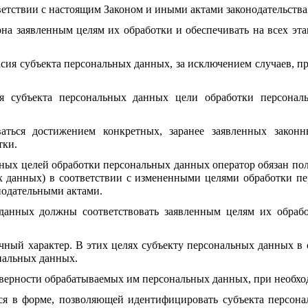
ветствии с настоящим Законом и иными актами законодательства
на заявленным целям их обработки и обеспечивать на всех эта
ласия субъекта персональных данных, за исключением случаев,
ия субъекта персональных данных цели обработки персона
аться достижением конкретных, заранее заявленных законн
тки.
ных целей обработки персональных данных оператор обязан пол
ых данных) в соответствии с измененными целями обработки п
нодательными актами.
данных должны соответствовать заявленным целям их обраб
чный характер. В этих целях субъекту персональных данных в 
нальных данных.
оверности обрабатываемых им персональных данных, при необхо
я в форме, позволяющей идентифицировать субъекта персонал