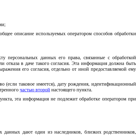
ми;
 общее описание используемых оператором способов обработки
ту персональных данных его права, связанные с обработкой
и отказа в даче такого согласия. Эта информация должна быть
ражения его согласия, отдельно от иной предоставляемой ему
во (если таковое имеется), дату рождения, идентификационный
отренного
частью второй
настоящего пункта.
ункта, эта информация не подлежит обработке оператором пр
х данных дают один из наследников, близких родственников,