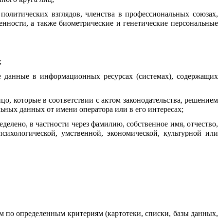
олитических взглядов, членства в профессиональных союзах,
нности, а также биометрические и генетические персональные
;
е данные в информационных ресурсах (системах), содержащих
цо, которые в соответствии с актом законодательства, решением
ьных данных от имени оператора или в его интересах;
делено, в частности через фамилию, собственное имя, отчество,
сихологической, умственной, экономической, культурной или
им по определенным критериям (картотеки, списки, базы данных,