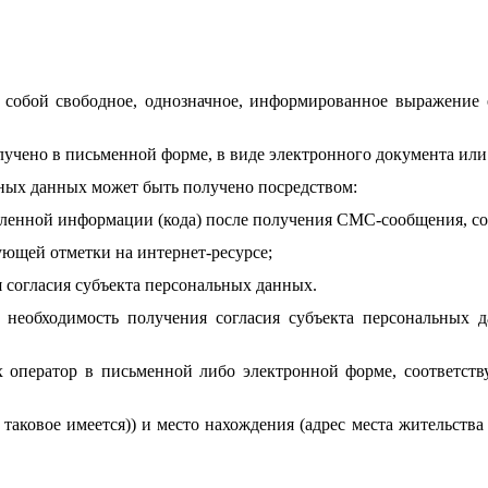
 собой свободное, однозначное, информированное выражение е
лучено в письменной форме, в виде электронного документа или
ьных данных может быть получено посредством:
еленной информации (кода) после получения CMC-сообщения, со
ющей отметки на интернет-ресурсе;
 согласия субъекта персональных данных.
 необходимость получения согласия субъекта персональных 
х оператор в письменной либо электронной форме, соответств
таковое имеется)) и место нахождения (адрес места жительства