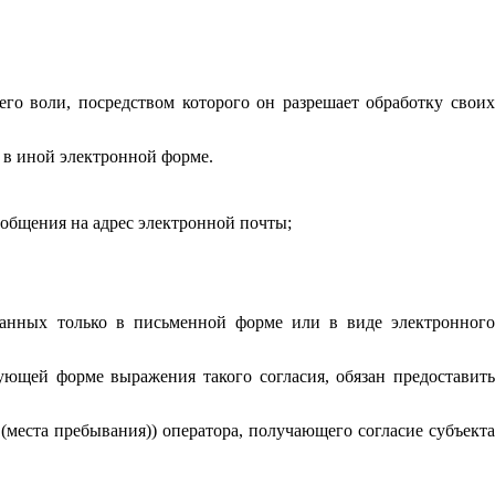
го воли, посредством которого он разрешает обработку своих
 в иной электронной форме.
общения на адрес электронной почты;
данных только в письменной форме или в виде электронного
ующей форме выражения такого согласия, обязан предоставить
 (места пребывания)) оператора, получающего согласие субъекта