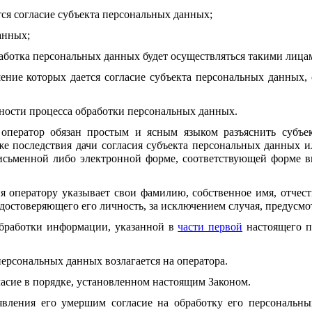
ся согласие субъекта персональных данных;
анных;
аботка персональных данных будет осуществляться такими лица
ение которых дается согласие субъекта персональных данных,
ности процесса обработки персональных данных.
оператор обязан простым и ясным языком разъяснить субъек
е последствия дачи согласия субъекта персональных данных ил
исьменной либо электронной форме, соответствующей форме вы
я оператору указывает свои фамилию, собственное имя, отчест
 удостоверяющего его личность, за исключением случая, предусм
обработки информации, указанной в
части первой
настоящего п
персональных данных возлагается на оператора.
ласие в порядке, установленном настоящим Законом.
явления его умершим согласие на обработку его персональны