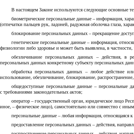
В настоящем Законе используются следующие основные те
биометрические персональные данные – информация, харак
(отпечатки пальцев рук, ладоней, радужная оболочка глаза, хара
блокирование персональных данных – прекращение доступ
генетические персональные данные – информация, относя
физиологии либо здоровье и может быть выявлена, в частности,
обезличивание персональных данных – действия, в р
персональных данных конкретному субъекту персональных дан
обработка персональных данных – любое действие или
использование, обезличивание, блокирование, распространение
общедоступные персональные данные – персональные да
с требованиями законодательных актов;
оператор – государственный орган, юридическое лицо Респ
иное, – физическое лицо), самостоятельно или совместно с и
персональные данные – любая информация, относящаяся к
предоставление персональных данных – действия, направ
распространение персональных данных – действия, напра