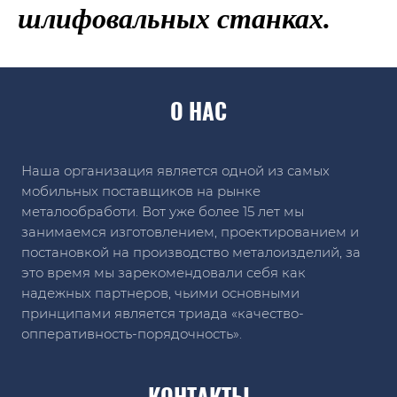
шлифовальных станках.
О НАС
Наша организация является одной из самых
мобильных поставщиков на рынке
металообработи. Вот уже более 15 лет мы
занимаемся изготовлением, проектированием и
постановкой на производство металоизделий, за
это время мы зарекомендовали себя как
надежных партнеров, чьими основными
принципами является триада «качество-
опперативность-порядочность».