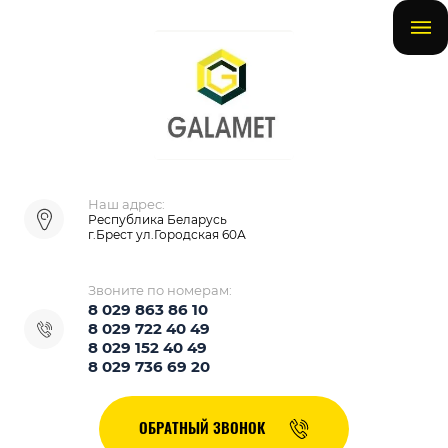
Наш адрес:
Республика Беларусь
г.Брест ул.Городская 60А
Звоните по номерам:
8 029 863 86 10
8 029 722 40 49
8 029 152 40 49
8 029 736 69 20
ОБРАТНЫЙ ЗВОНОК