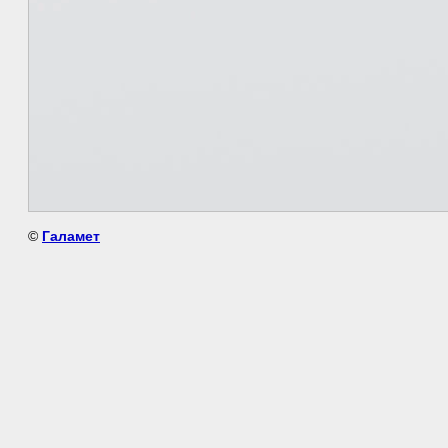
©
Галамет