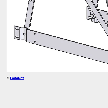
©
Галамет